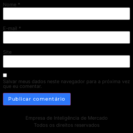
Nome
*
E-mail
*
Site
Salvar meus dados neste navegador para a próxima vez
que eu comentar.
Empresa de Inteligência de Mercado
Todos os direitos reservados